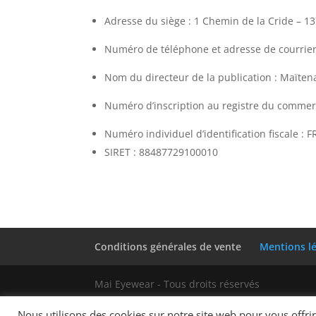
Adresse du siège : 1 Chemin de la Cride – 1
Numéro de téléphone et adresse de courrier 
Nom du directeur de la publication : Maïten
Numéro d’inscription au registre du commerc
Numéro individuel d’identification fiscale :
SIRET : 88487729100010
Conditions générales de vente
Mentions l
Mai Eyewear - Tous droits réservés
Nous utilisons des cookies sur notre site web pour vous offr