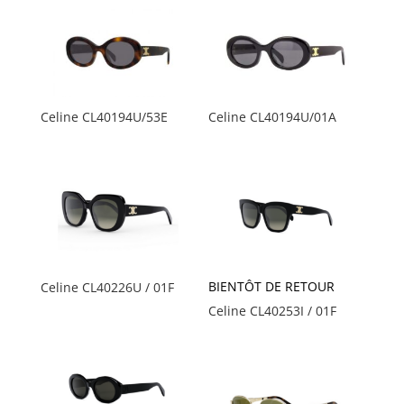
Celine CL40194U/53E
Celine CL40194U/01A
BIENTÔT DE RETOUR
Celine CL40226U / 01F
Celine CL40253I / 01F