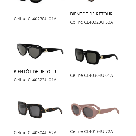
BIENTÔT DE RETOUR
Celine CL40238U 01A
Celine CL40323U 53A
BIENTÔT DE RETOUR
Celine CL40304U 01A
Celine CL40323U 01A
Celine CL40194U 72A
Celine CL40304U 52A