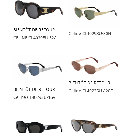
BIENTÔT DE RETOUR
Celine CL40293U/30N
CELINE CL40305U 52A
BIENTÔT DE RETOUR
BIENTÔT DE RETOUR
Celine CL40235U / 28E
Celine CL40293U/16V