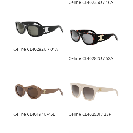
Celine CL40235U / 16A
Celine CL40282U / 01A
Celine CL40282U / 52A
Celine CL40194U/45E
Celine CL40253I / 25F