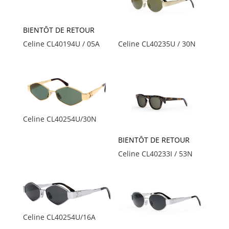
BIENTÔT DE RETOUR
Celine CL40194U / 05A
Celine CL40235U / 30N
Celine CL40254U/30N
BIENTÔT DE RETOUR
Celine CL40233I / 53N
Celine CL40254U/16A