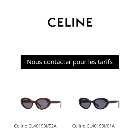
Nous contacter pour les tarifs
Celine CL40193I/52A
Celine CL40193I/01A