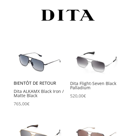
BIENTÔT DE RETOUR
Dita Flight-Seven Black
Palladium
Dita ALKAMX Black Iron /
Matte Black
520,00
€
765,00
€