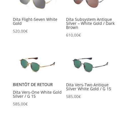
Dita Flight-Seven White
Dita Subsystem Antique
Gold
Silver – White Gold / Dark
Brown
520,00
€
610,00
€
BIENTÔT DE RETOUR
Dita Vers-Two Antique
Silver White Gold / G 15
Dita Vers-One White Gold
Silver / G 15
585,00
€
585,00
€