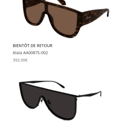
BIENTÔT DE RETOUR
Alaïa AA0087S-002
392,00
€