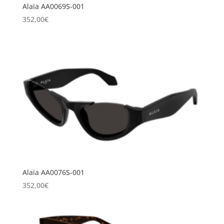
Alaïa AA0069S-001
352,00
€
Alaïa AA0076S-001
352,00
€