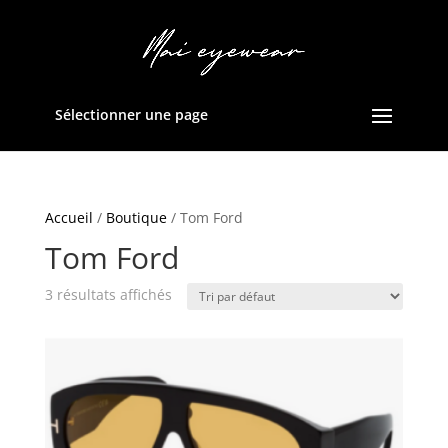
Sélectionner une page
Accueil
/
Boutique
/ Tom Ford
Tom Ford
3 résultats affichés