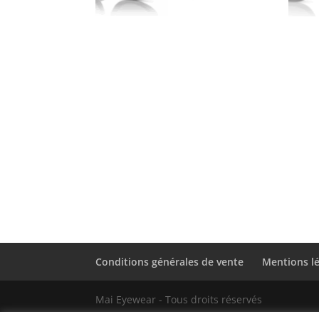
Conditions générales de vente
Mentions l
Mai Eyewear - Tous droits réservés