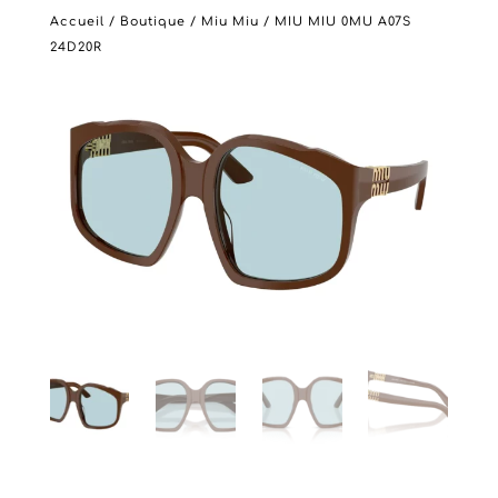
Accueil
/
Boutique
/
Miu Miu
/ MIU MIU 0MU A07S
24D20R