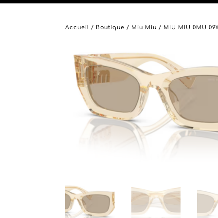
Accueil
/
Boutique
/
Miu Miu
/ MIU MIU 0MU 09WS