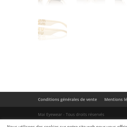
Conditions générales de vente
Mentions l
Mai Eyewear - Tous droits réservés
Nous utilisons des cookies sur notre site web pour vous offr