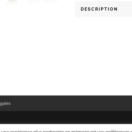
DESCRIPTION
égales
ir une expérience plus pertinente en mémorisant vos préférences 