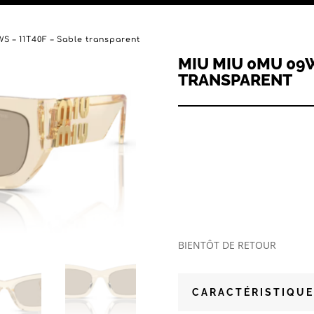
 – 11T40F – Sable transparent
MIU MIU 0MU 09W
TRANSPARENT
BIENTÔT DE RETOUR
CARACTÉRISTIQUE