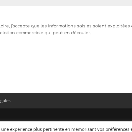
ire, j'accepte que les informations saisies soient exploitées
elation commerciale qui peut en découler.
égales
ir une expérience plus pertinente en mémorisant vos préférences 