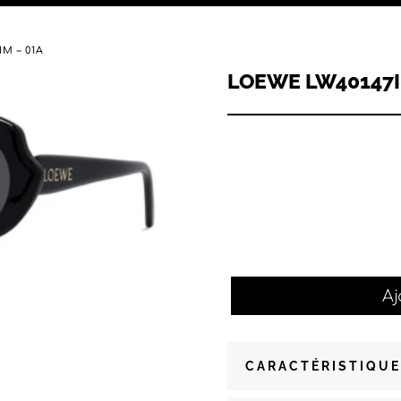
IM – 01A
LOEWE LW40147I 
Aj
CARACTÉRISTIQUE