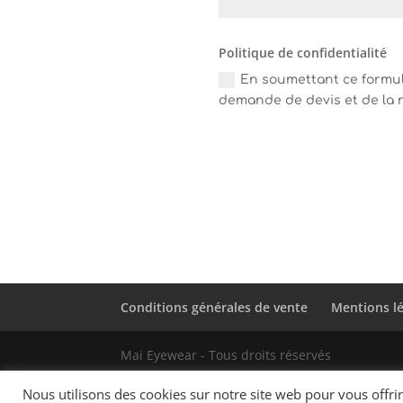
Politique de confidentialité
En soumettant ce formula
demande de devis et de la r
Conditions générales de vente
Mentions l
Mai Eyewear - Tous droits réservés
Nous utilisons des cookies sur notre site web pour vous offr