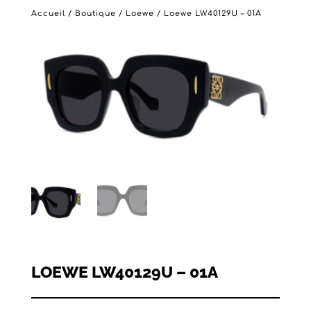
Accueil
/
Boutique
/
Loewe
/ Loewe LW40129U – 01A
LOEWE LW40129U – 01A