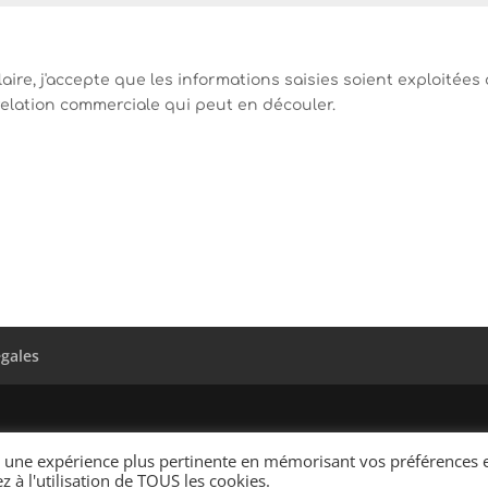
ire, j'accepte que les informations saisies soient exploitées
elation commerciale qui peut en découler.
égales
ir une expérience plus pertinente en mémorisant vos préférences 
z à l'utilisation de TOUS les cookies.