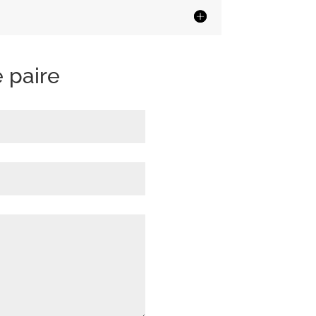
 paire