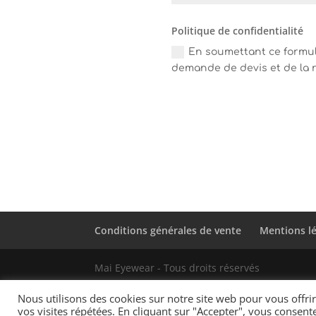
Politique de confidentialité
En soumettant ce formula
demande de devis et de la r
Conditions générales de vente
Mentions l
Mai Eyewear - Tous droits réservés
Nous utilisons des cookies sur notre site web pour vous offr
vos visites répétées. En cliquant sur "Accepter", vous consente