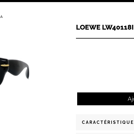
1A
LOEWE LW40118I 
Aj
CARACTÉRISTIQUE