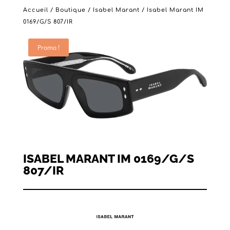
Accueil
/
Boutique
/
Isabel Marant
/ Isabel Marant IM
0169/G/S 807/IR
Promo !
ISABEL MARANT IM 0169/G/S
807/IR