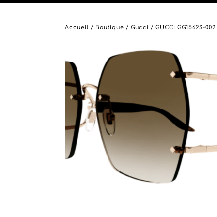
Accueil
/
Boutique
/
Gucci
/ GUCCI GG1562S-002