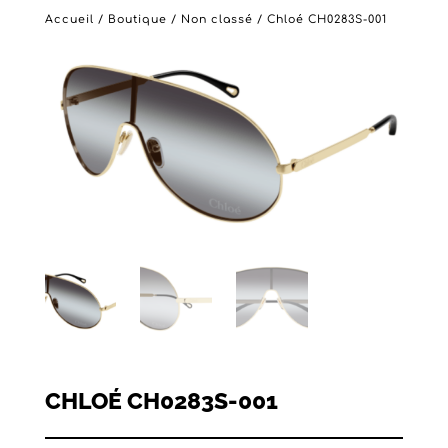
Accueil
/
Boutique
/
Non classé
/ Chloé CH0283S-001
CHLOÉ CH0283S-001